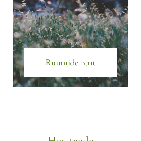
Ruumide rent
Hea teada