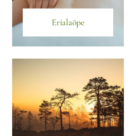
Erialaõpe