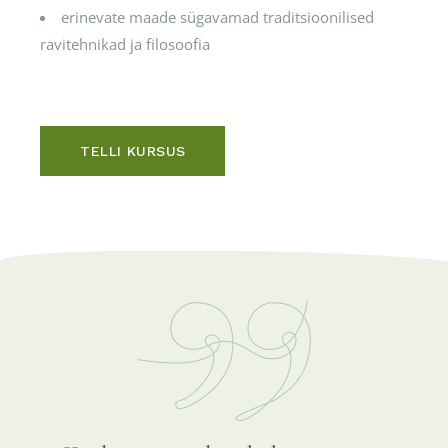
erinevate maade sügavamad traditsioonilised
ravitehnikad ja filosoofia
TELLI KURSUS