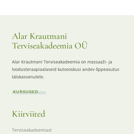
Alar Krautmani
Terviseakadeemia OÜ
Alar Krautmani Terviseakadeemia on massaaži- ja
loodusteraapiaalaseid kutseoskusi andev õppeasutus
täiskasvanutele.
KURSUSED
Kiirviited
Terviseakadeemiast