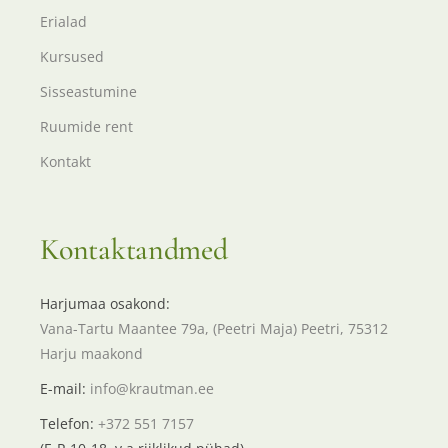
Erialad
Kursused
Sisseastumine
Ruumide rent
Kontakt
Kontaktandmed
Harjumaa osakond:
Vana-Tartu Maantee 79a, (Peetri Maja) Peetri, 75312
Harju maakond
E-mail:
info@krautman.ee
Telefon:
+372 551 7157