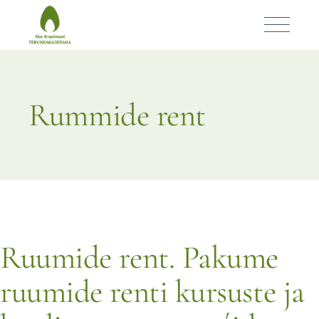
Rummide rent
Ruumide rent. Pakume
ruumide renti kursuste ja