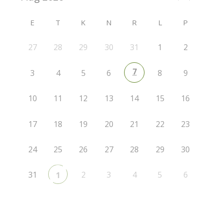
E
T
K
N
R
L
P
27
28
29
30
31
1
2
7
3
4
5
6
8
9
10
11
12
13
14
15
16
17
18
19
20
21
22
23
24
25
26
27
28
29
30
31
2
3
4
5
6
1