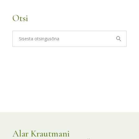
Otsi
Otsi:
Alar Krautmani