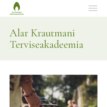
Alar Krautmani
Terviseakadeemia