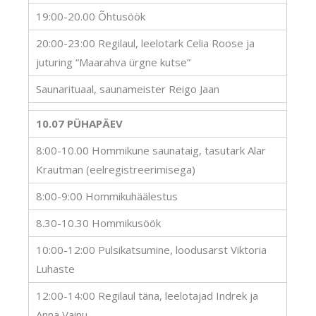
19:00-20.00 Õhtusöök
20:00-23:00 Regilaul, leelotark Celia Roose ja
juturing “Maarahva ürgne kutse”
Saunarituaal, saunameister Reigo Jaan
10.07 PÜHAPÄEV
8:00-10.00 Hommikune saunataig, tasutark Alar
Krautman (eelregistreerimisega)
8:00-9:00 Hommikuhäälestus
8.30-10.30 Hommikusöök
10:00-12:00 Pulsikatsumine, loodusarst Viktoria
Luhaste
12:00-14:00 Regilaul täna, leelotajad Indrek ja
Anna Vainu