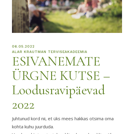
06.05.2022
ALAR KRAUTMAN TERVISEAKADEEMIA
ESIVANEMATE
ÜRGNE KUTSE –
Loodusravipäevad
2022
Juhtunud kord nii, et üks mees hakkas otsima oma
kohta kuhu juurduda.