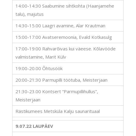
14:00-14:30 Saabumine sihtkohta (Haanjamehe
talu), majutus
14:30-15.00 Laagri avamine, Alar Krautman
15:00-17:00 Avatseremoonia, Evald Kotkasulg
17:00-19:00 Rahvarõivas kui väeese. Kõlavööde
valmistamine, Marit Külv
19:00-20.00 Õhtusöök
20:00-21:30 Parmupilli töötuba, Meisterjaan
21:30-23.00 Kontsert “Parmupillihullus”,
Meisterjaan
Rästikumees Metsküla Kalju saunarituaal
9.07.22 LAUPÄEV