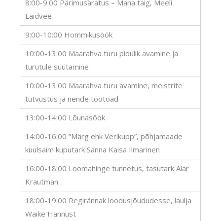
8:00-9:00 Pärimusäratus – Mana taig, Meeli
Laidvee
9:00-10:00 Hommikusöök
10:00-13:00 Maarahva turu pidulik avamine ja
turutule süütamine
10:00-13:00 Maarahva turu avamine, meistrite
tutvustus ja nende töötoad
13:00-14:00 Lõunasöök
14:00-16:00 “Märg ehk Verikupp”, põhjamaade
kuulsaim kuputark Sanna Kaisa Ilmarinen
16:00-18:00 Loomahinge tunnetus, tasutark Alar
Krautman
18:00-19:00 Regirännak loodusjõududesse, laulja
Waike Hannust