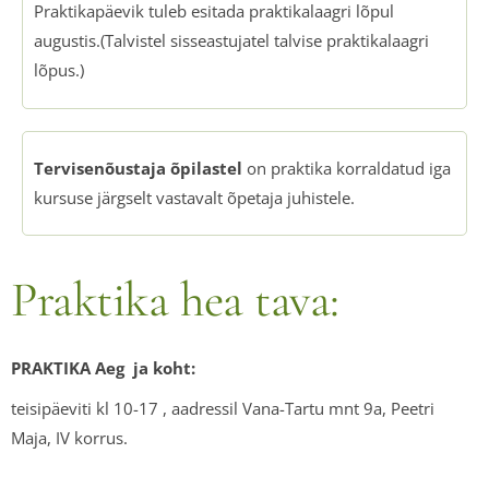
Praktikapäevik tuleb esitada praktikalaagri lõpul
augustis.(Talvistel sisseastujatel talvise praktikalaagri
lõpus.)
Tervisenõustaja õpilastel
on praktika korraldatud iga
kursuse järgselt vastavalt õpetaja juhistele.
Praktika hea tava:
PRAKTIKA Aeg ja koht:
teisipäeviti kl 10-17 , aadressil Vana-Tartu mnt 9a, Peetri
Maja, IV korrus.