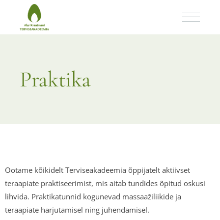
Praktika
Ootame kõikidelt Terviseakadeemia õppijatelt aktiivset
teraapiate praktiseerimist, mis aitab tundides õpitud oskusi
lihvida. Praktikatunnid kogunevad massaažiliikide ja
teraapiate harjutamisel ning juhendamisel.