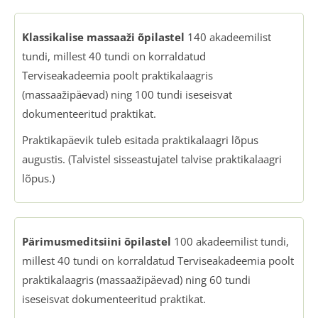
Klassikalise massaaži õpilastel
140 akadeemilist
tundi, millest 40 tundi on korraldatud
Terviseakadeemia poolt praktikalaagris
(massaažipäevad) ning 100 tundi iseseisvat
dokumenteeritud praktikat.
Praktikapäevik tuleb esitada praktikalaagri lõpus
augustis. (Talvistel sisseastujatel talvise praktikalaagri
lõpus.)
Pärimusmeditsiini õpilastel
100 akadeemilist tundi,
millest 40 tundi on korraldatud Terviseakadeemia poolt
praktikalaagris (massaažipäevad) ning 60 tundi
iseseisvat dokumenteeritud praktikat.