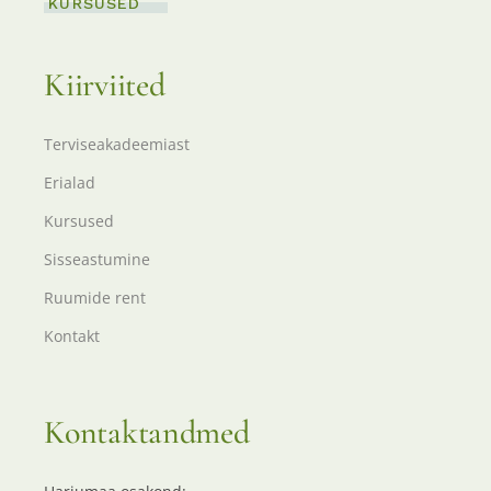
KURSUSED
Kiirviited
Terviseakadeemiast
Erialad
Kursused
Sisseastumine
Ruumide rent
Kontakt
Kontaktandmed