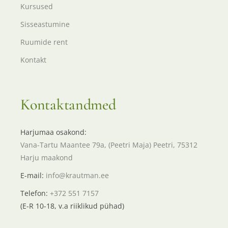
Kursused
Sisseastumine
Ruumide rent
Kontakt
Kontaktandmed
Harjumaa osakond:
Vana-Tartu Maantee 79a, (Peetri Maja) Peetri, 75312
Harju maakond
E-mail:
info@krautman.ee
Telefon:
+372 551 7157
(E-R 10-18, v.a riiklikud pühad)