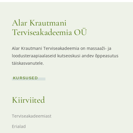
Alar Krautmani
Terviseakadeemia OÜ
Alar Krautmani Terviseakadeemia on massaaži- ja
loodusteraapiaalaseid kutseoskusi andev õppeasutus
täiskasvanutele.
KURSUSED
Kiirviited
Terviseakadeemiast
Erialad