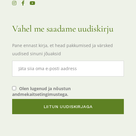
Vahel me saadame uudiskirju
Pane ennast kirja, et head pakkumised ja värsked
uudised sinuni jõuaksid
Olen lugenud ja nõustun
andmekaitsetingimustega.