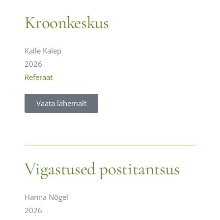
Kroonkeskus
Kalle Kalep
2026
Referaat
Vaata lähemalt
Vigastused postitantsus
Hanna Nõgel
2026