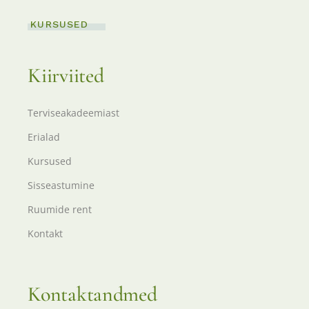
KURSUSED
Kiirviited
Terviseakadeemiast
Erialad
Kursused
Sisseastumine
Ruumide rent
Kontakt
Kontaktandmed