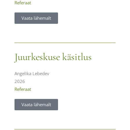
Referaat
Vaata lähemalt
Juurkeskuse käsitlus
Angelika Lebedev
2026
Referaat
Vaata lähemalt