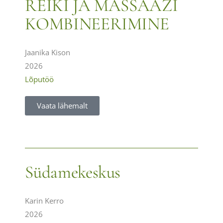
REIKI JA MASSAAŽI
KOMBINEERIMINE
Jaanika Kison
2026
Lõputöö
Vaata lähemalt
Südamekeskus
Karin Kerro
2026