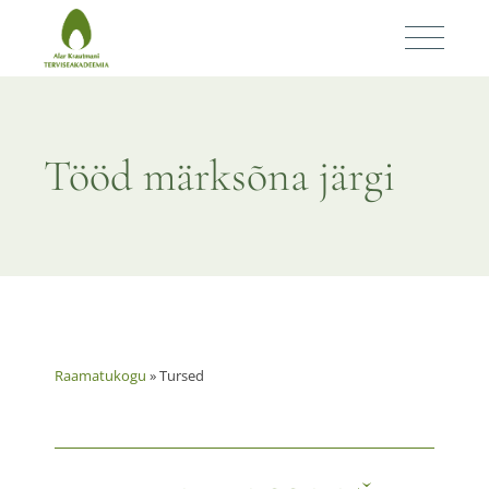
Raamatukogu
»
Tursed