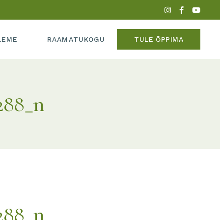
PERE
LEME
RAAMATUKOGU
TULE ÕPPIMA
ADEEMIAST
MEEDIAS
288_n
IPERE
UME
KADEEMIAST
 MEEDIAS
SUME
288_n