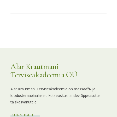
Alar Krautmani
Terviseakadeemia OÜ
Alar Krautmani Terviseakadeemia on massaaži- ja
loodusteraapiaalaseid kutseoskusi andev õppeasutus
täiskasvanutele.
KURSUSED