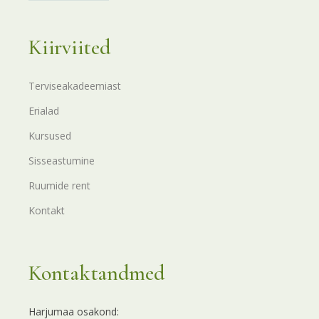
Kiirviited
Terviseakadeemiast
Erialad
Kursused
Sisseastumine
Ruumide rent
Kontakt
Kontaktandmed
Harjumaa osakond: