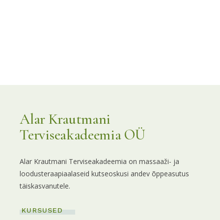
Alar Krautmani
Terviseakadeemia OÜ
Alar Krautmani Terviseakadeemia on massaaži- ja
loodusteraapiaalaseid kutseoskusi andev õppeasutus
täiskasvanutele.
KURSUSED