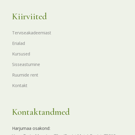
Kiirviited
Terviseakadeemiast
Erialad
Kursused
Sisseastumine
Ruumide rent
Kontakt
Kontaktandmed
Harjumaa osakond: