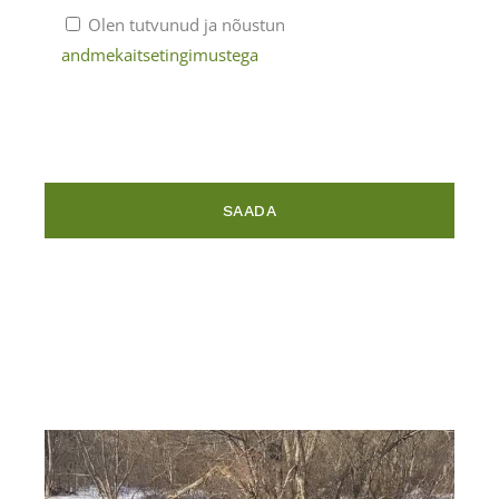
Olen tutvunud ja nõustun
andmekaitsetingimustega
SAADA