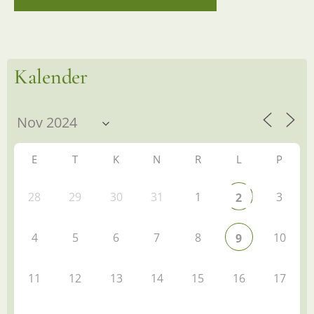
Kalender
E
T
K
N
R
L
P
28
29
30
31
1
3
2
4
5
6
7
8
10
9
11
12
13
14
15
16
17