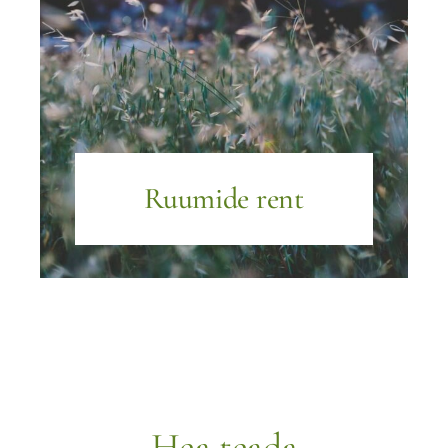
Ruumide rent
Hea teada