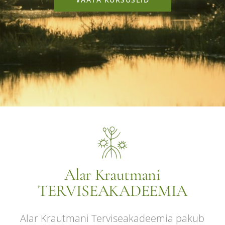
Alar Krautmani
TERVISEAKADEEMIA
Alar Krautmani Terviseakadeemia pakub