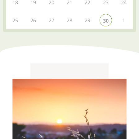
18
19
20
21
22
23
24
25
26
27
28
29
1
30