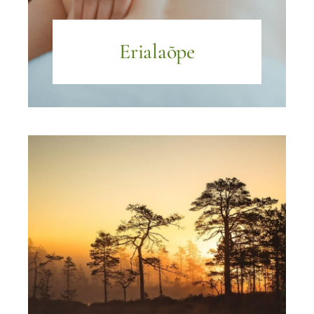
Erialaõpe