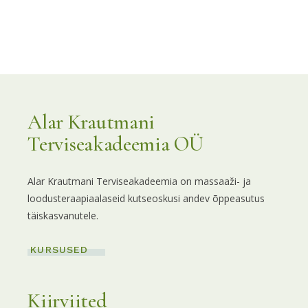
Alar Krautmani
Terviseakadeemia OÜ
Alar Krautmani Terviseakadeemia on massaaži- ja
loodusteraapiaalaseid kutseoskusi andev õppeasutus
täiskasvanutele.
KURSUSED
Kiirviited