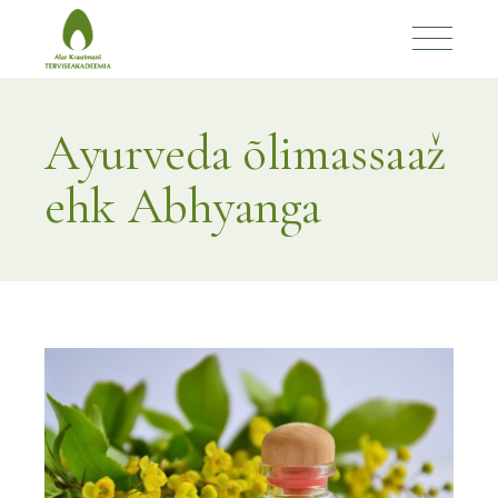
Ayurveda õlimassaaž
ehk Abhyanga