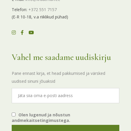
Telefon:
+372 551 7157
(E-R 10-18, v.a riiklikud pühad)
Vahel me saadame uudiskirju
Pane ennast kirja, et head pakkumised ja värsked
uudised sinuni jõuaksid
Olen lugenud ja nõustun
andmekaitsetingimustega.