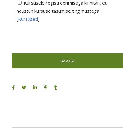
Kursusele registreerimisega kinnitan, et
nõustun kursuse tasumise tingimustega
(
Kursused
)
SAADA