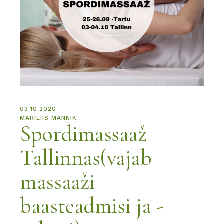
03.10.2020
MARILIIS MÄNNIK
Spordimassaaž
Tallinnas(vajab
massaaži
baasteadmisi ja -