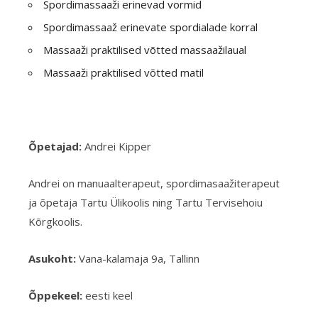
Spordimassaaži erinevad vormid
Spordimassaaž erinevate spordialade korral
Massaaži praktilised võtted massaažilaual
Massaaži praktilised võtted matil
Õpetajad:
Andrei Kipper
Andrei on manuaalterapeut, spordimasaažiterapeut
ja õpetaja Tartu Ülikoolis ning Tartu Tervisehoiu
Kõrgkoolis.
Asukoht:
Vana-kalamaja 9a, Tallinn
Õppekeel:
eesti keel