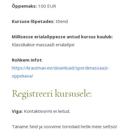
Õppemaks:
100 EUR
Kursuse lõpetades:
tõend
Millisesse erialaõppesse antud kursus kuulub:
Klassikalise massaaži erialaõpe
Rohkem infot
:
https://krautman.ee/download/spordimassaazi-
oppekava/
Registreeri kursusele:
Viga:
Kontaktivormi ei leitud.
Täname Sind ja soovime toredaid hetki meie seltsis!