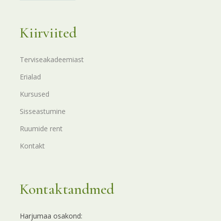
Kiirviited
Terviseakadeemiast
Erialad
Kursused
Sisseastumine
Ruumide rent
Kontakt
Kontaktandmed
Harjumaa osakond: