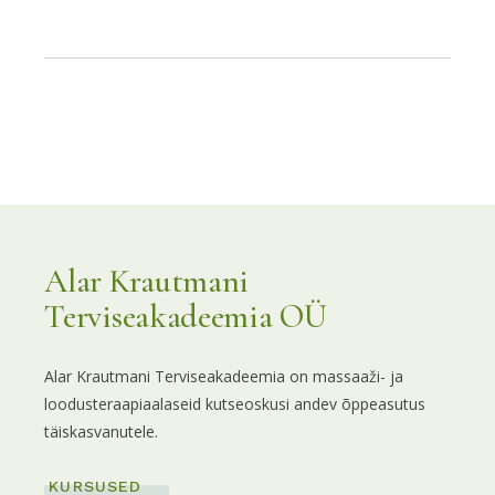
Alar Krautmani
Terviseakadeemia OÜ
Alar Krautmani Terviseakadeemia on massaaži- ja
loodusteraapiaalaseid kutseoskusi andev õppeasutus
täiskasvanutele.
KURSUSED