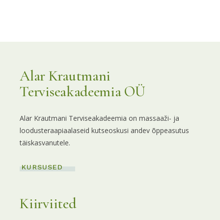
Alar Krautmani
Terviseakadeemia OÜ
Alar Krautmani Terviseakadeemia on massaaži- ja
loodusteraapiaalaseid kutseoskusi andev õppeasutus
täiskasvanutele.
KURSUSED
Kiirviited