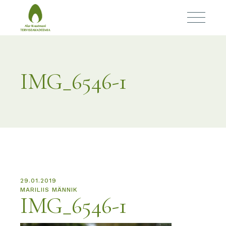
IMG_6546-1
29.01.2019
MARILIIS MÄNNIK
IMG_6546-1