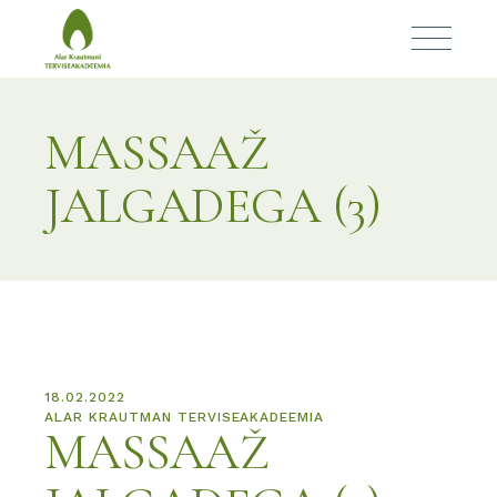
MASSAAŽ
JALGADEGA (3)
18.02.2022
ALAR KRAUTMAN TERVISEAKADEEMIA
MASSAAŽ