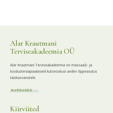
Alar Krautmani
Terviseakadeemia OÜ
Alar Krautmani Terviseakadeemia on massaaži- ja
loodusteraapiaalaseid kutseoskusi andev õppeasutus
täiskasvanutele.
KURSUSED
Kiirviited