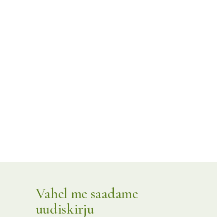
Vahel me saadame
uudiskirju