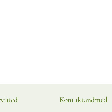
rviited
Kontaktandmed