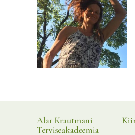
KKK
Alar Krautmani
Kii
Terviseakadeemia