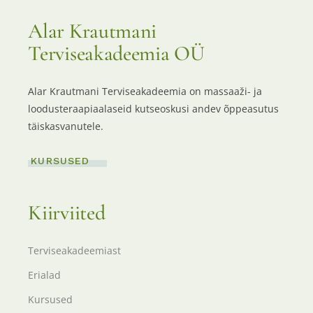
Alar Krautmani
Terviseakadeemia OÜ
Alar Krautmani Terviseakadeemia on massaaži- ja
loodusteraapiaalaseid kutseoskusi andev õppeasutus
täiskasvanutele.
KURSUSED
Kiirviited
Terviseakadeemiast
Erialad
Kursused