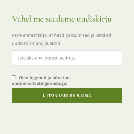
Vahel me saadame uudiskirju
Pane ennast kirja, et head pakkumised ja värsked
uudised sinuni jõuaksid
Olen lugenud ja nõustun
andmekaitsetingimustega.