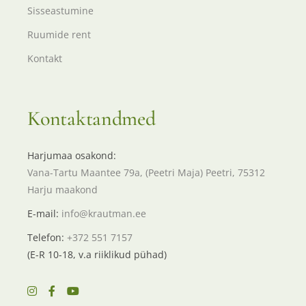
Sisseastumine
Ruumide rent
Kontakt
Kontaktandmed
Harjumaa osakond:
Vana-Tartu Maantee 79a, (Peetri Maja) Peetri, 75312
Harju maakond
E-mail:
info@krautman.ee
Telefon:
+372 551 7157
(E-R 10-18, v.a riiklikud pühad)