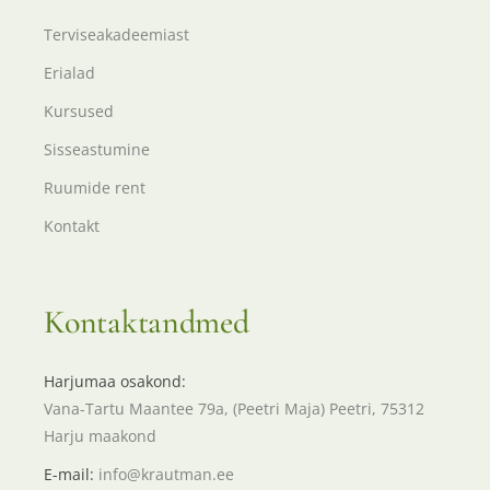
Terviseakadeemiast
Erialad
Kursused
Sisseastumine
Ruumide rent
Kontakt
Kontaktandmed
Harjumaa osakond:
Vana-Tartu Maantee 79a, (Peetri Maja) Peetri, 75312
Harju maakond
E-mail:
info@krautman.ee