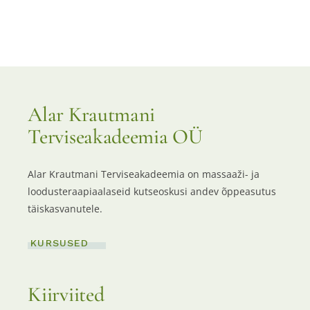
Alar Krautmani
Terviseakadeemia OÜ
Alar Krautmani Terviseakadeemia on massaaži- ja
loodusteraapiaalaseid kutseoskusi andev õppeasutus
täiskasvanutele.
KURSUSED
Kiirviited