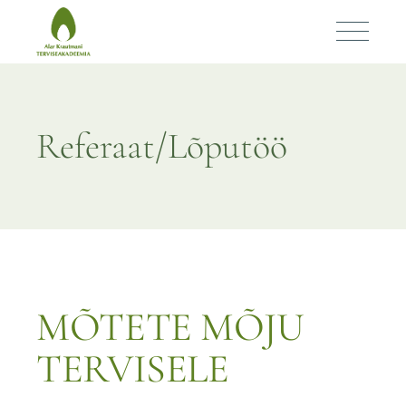
MÕTETE MÕJU
TERVISELE