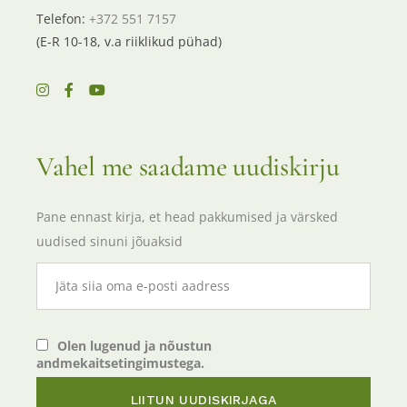
Telefon:
+372 551 7157
(E-R 10-18, v.a riiklikud pühad)
Vahel me saadame uudiskirju
Pane ennast kirja, et head pakkumised ja värsked
uudised sinuni jõuaksid
Olen lugenud ja nõustun
andmekaitsetingimustega.