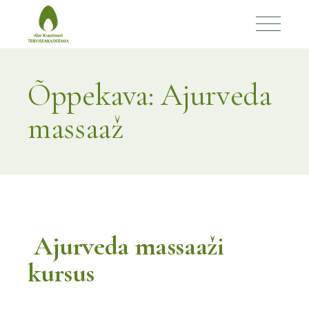
Õppekava: Ajurveda
massaaž
Ajurveda massaaži
kursus