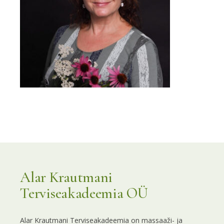
Alar Krautmani
Terviseakadeemia OÜ
Alar Krautmani Terviseakadeemia on massaaži- ja