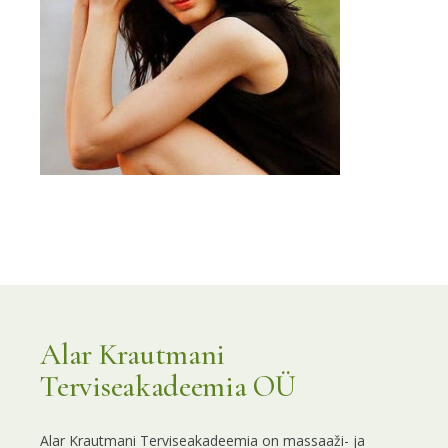
Alar Krautmani
Terviseakadeemia OÜ
Alar Krautmani Terviseakadeemia on massaaži- ja