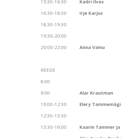
15:30-16:30
Kadri Ilves
16:30-18:30
Irje Karjus
18:30-19:30
19:30-20:00
20:00-22:00
Anna Vainu
.
REEDE
8:00
9:00
Alar Krautman
10:00-12:30
Elery Tammemägi
12:30-13:30
13:30-16:00
Kaarin Tammer ja