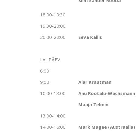
Siim Sander Rooba
18:00-19:30
19:30-20:00
20:00-22:00
Eeva Kallis
.
LAUPÄEV
8:00
9:00
Alar Krautman
10:00-13:00
Anu Rootalu-Wachsmann
Maaja Zelmin
13:00-14:00
14:00-16:00
Mark Magee (Austraalia)