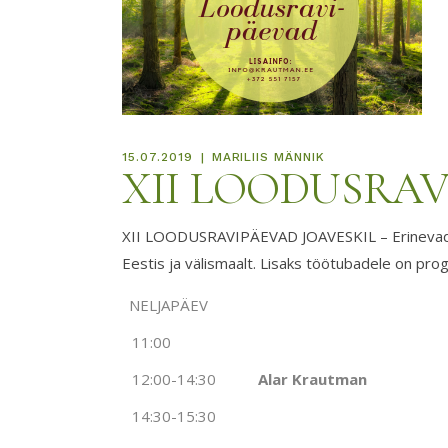
KKK
15.07.2019
MARILIIS MÄNNIK
XII LOODUSRA
XII LOODUSRAVIPÄEVAD JOAVESKIL – Erinevad joo
Eestis ja välismaalt. Lisaks töötubadele on prog
NELJAPÄEV
.
11:00
12:00-14:30
Alar Krautman
14:30-15:30