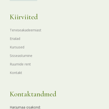
Kiirviited
Terviseakadeemiast
Erialad
Kursused
Sisseastumine
Ruumide rent
Kontakt
Kontaktandmed
Harjumaa osakond: