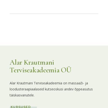
Alar Krautmani
Terviseakadeemia OÜ
Alar Krautmani Terviseakadeemia on massaaži- ja
loodusteraapiaalaseid kutseoskusi andev õppeasutus
täiskasvanutele.
KURSUSED