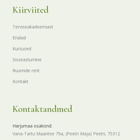
Kiirviited
Terviseakadeemiast
Erialad
Kursused
Sisseastumine
Ruumide rent
Kontakt
Kontaktandmed
Harjumaa osakond:
Vana-Tartu Maantee 79a, (Peetri Maja) Peetri, 75312