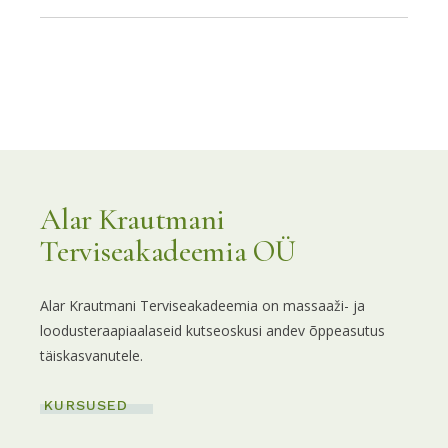
Alar Krautmani
Terviseakadeemia OÜ
Alar Krautmani Terviseakadeemia on massaaži- ja
loodusteraapiaalaseid kutseoskusi andev õppeasutus
täiskasvanutele.
KURSUSED