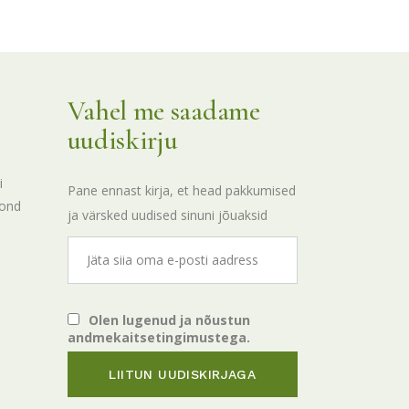
Vahel me saadame
uudiskirju
i
Pane ennast kirja, et head pakkumised
kond
ja värsked uudised sinuni jõuaksid
Olen lugenud ja nõustun
andmekaitsetingimustega.