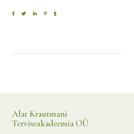
Alar Krautmani
Terviseakadeemia OÜ