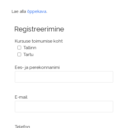
Lae alla
õppekava
.
Registreerimine
Kursuse toimumise koht
Tallinn
Tartu
Ees- ja perekonnanimi
E-mail
Telefon