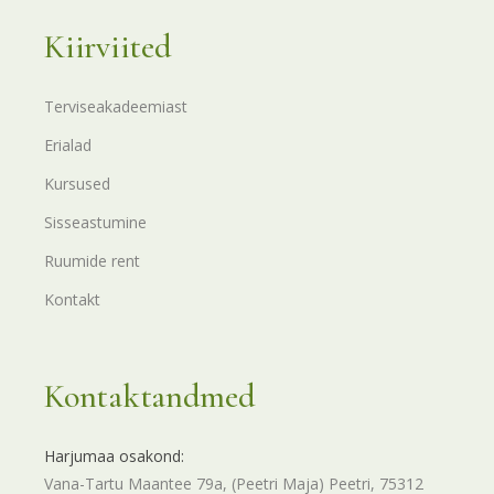
Kiirviited
Terviseakadeemiast
Erialad
Kursused
Sisseastumine
Ruumide rent
Kontakt
Kontaktandmed
Harjumaa osakond:
Vana-Tartu Maantee 79a, (Peetri Maja) Peetri, 75312