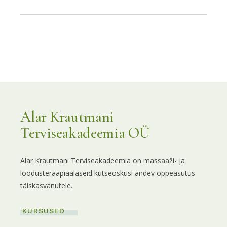
Alar Krautmani
Terviseakadeemia OÜ
Alar Krautmani Terviseakadeemia on massaaži- ja
loodusteraapiaalaseid kutseoskusi andev õppeasutus
täiskasvanutele.
KURSUSED