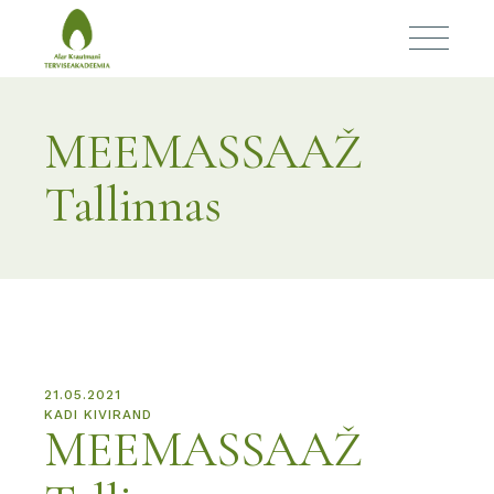
MEEMASSAAŽ
Tallinnas
21.05.2021
KADI KIVIRAND
MEEMASSAAŽ