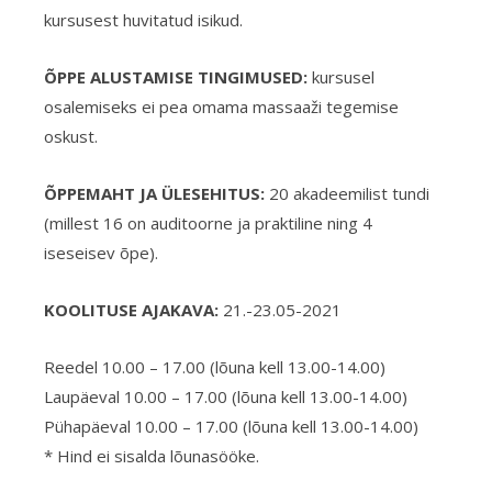
kursusest huvitatud isikud.
ÕPPE ALUSTAMISE TINGIMUSED:
kursusel
osalemiseks ei pea omama massaaži tegemise
oskust.
ÕPPEMAHT JA ÜLESEHITUS:
20 akadeemilist tundi
(millest 16 on auditoorne ja praktiline ning 4
iseseisev õpe).
KOOLITUSE AJAKAVA:
21.-23.05-2021
Reedel 10.00 – 17.00 (lõuna kell 13.00-14.00)
Laupäeval 10.00 – 17.00 (lõuna kell 13.00-14.00)
Pühapäeval 10.00 – 17.00 (lõuna kell 13.00-14.00)
* Hind ei sisalda lõunasööke.