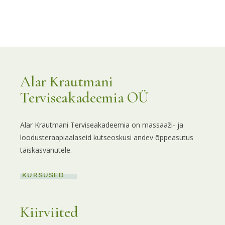
Alar Krautmani
Terviseakadeemia OÜ
Alar Krautmani Terviseakadeemia on massaaži- ja
loodusteraapiaalaseid kutseoskusi andev õppeasutus
täiskasvanutele.
KURSUSED
Kiirviited