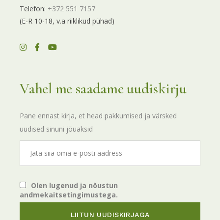
Telefon:
+372 551 7157
(E-R 10-18, v.a riiklikud pühad)
Vahel me saadame uudiskirju
Pane ennast kirja, et head pakkumised ja värsked
uudised sinuni jõuaksid
Olen lugenud ja nõustun
andmekaitsetingimustega.