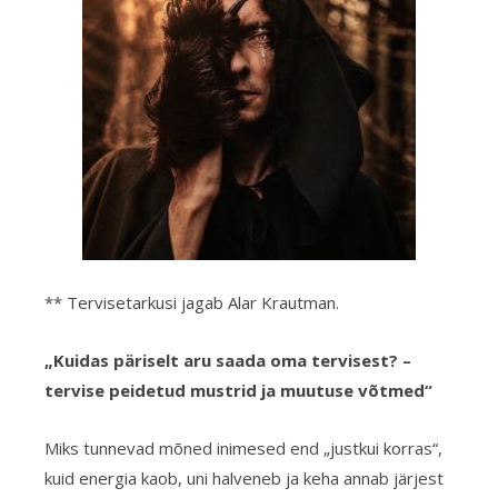
** Tervisetarkusi jagab Alar Krautman.
„Kuidas päriselt aru saada oma tervisest? –
tervise peidetud mustrid ja muutuse võtmed“
Miks tunnevad mõned inimesed end „justkui korras“,
kuid energia kaob, uni halveneb ja keha annab järjest