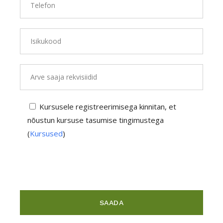
Kursusele registreerimisega kinnitan, et
nõustun kursuse tasumise tingimustega
(
Kursused
)
SAADA