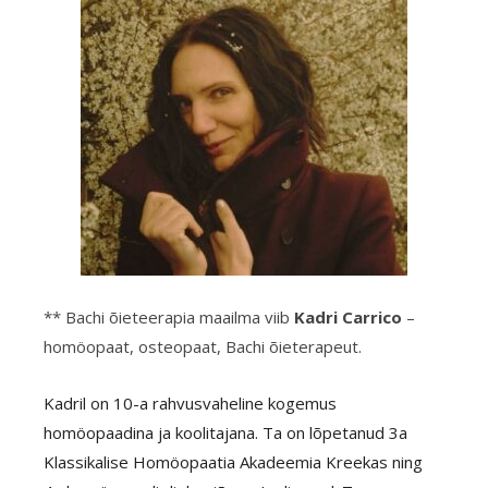
** Bachi õieteerapia maailma viib
Kadri Carrico
–
homöopaat, osteopaat, Bachi õieterapeut.
Kadril on 10-a rahvusvaheline kogemus
homöopaadina ja koolitajana. Ta on lõpetanud 3a
Klassikalise Homöopaatia Akadeemia Kreekas ning