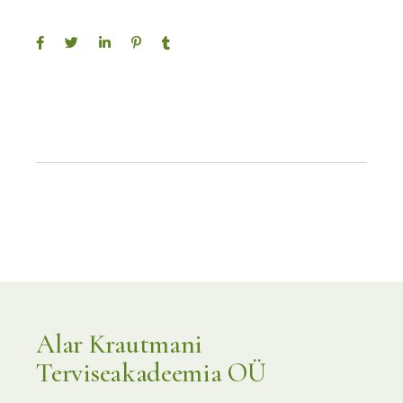
Alar Krautmani
Terviseakadeemia OÜ