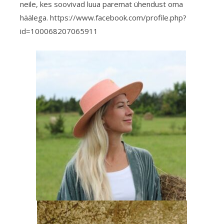
neile, kes soovivad luua paremat ühendust oma
häälega. https://www.facebook.com/profile.php?
id=100068207065911