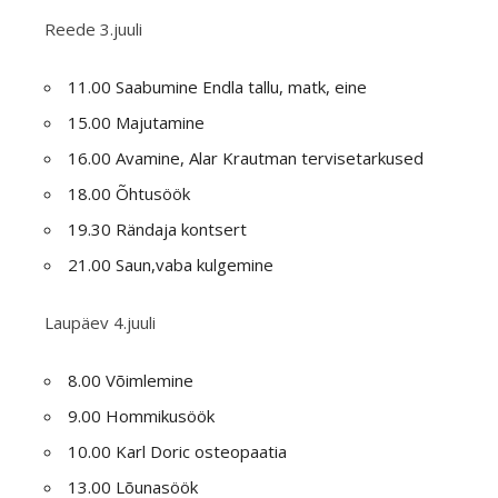
Reede 3.juuli
11.00 Saabumine Endla tallu, matk, eine
15.00 Majutamine
16.00 Avamine, Alar Krautman tervisetarkused
18.00 Õhtusöök
19.30 Rändaja kontsert
21.00 Saun,vaba kulgemine
Laupäev 4.juuli
8.00 Võimlemine
9.00 Hommikusöök
10.00 Karl Doric osteopaatia
13.00 Lõunasöök