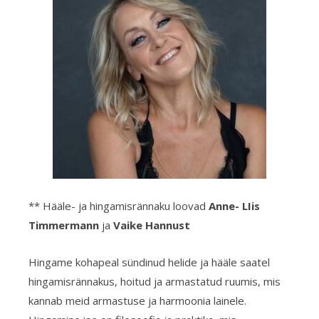
** Hääle- ja hingamisrännaku loovad
Anne- LIis
Timmermann
ja
Vaike Hannust
Hingame kohapeal sündinud helide ja hääle saatel
hingamisrännakus, hoitud ja armastatud ruumis, mis
kannab meid armastuse ja harmoonia lainele.