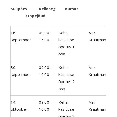
Kuupäev Kellaaeg Kursus
Õppejõud
16.
09:00-
Keha
Alar
september
16:00
käsitluse
Krautman
õpetus 1.
osa
30.
09:00-
Keha
Alar
september
16:00
käsitluse
Krautman
õpetus 2.
osa
14.
09:00-
Keha
Alar
oktoober
16:00
käsitluse
Krautman
õpetus 3.