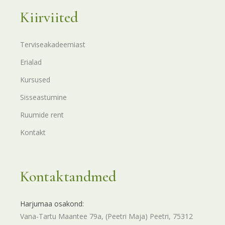
Kiirviited
Terviseakadeemiast
Erialad
Kursused
Sisseastumine
Ruumide rent
Kontakt
Kontaktandmed
Harjumaa osakond:
Vana-Tartu Maantee 79a, (Peetri Maja) Peetri, 75312