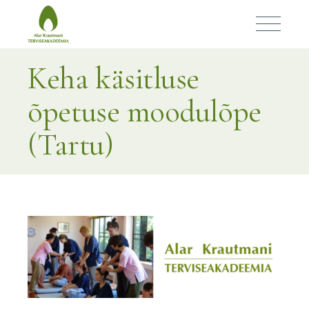
Keha käsitluse
õpetuse moodulõpe
(Tartu)