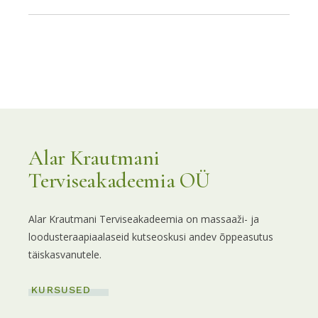
Alar Krautmani
Terviseakadeemia OÜ
Alar Krautmani Terviseakadeemia on massaaži- ja
loodusteraapiaalaseid kutseoskusi andev õppeasutus
täiskasvanutele.
KURSUSED