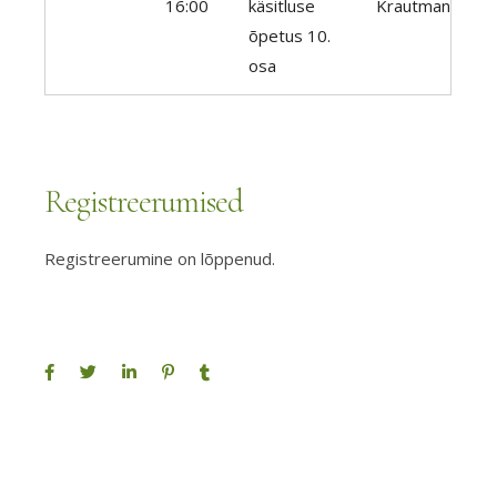
16:00
käsitluse
Krautman
õpetus 10.
osa
Registreerumised
Registreerumine on lõppenud.