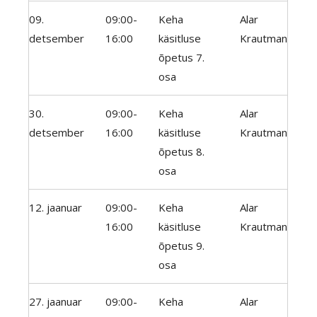
09.
09:00-
Keha
Alar
detsember
16:00
käsitluse
Krautman
õpetus 7.
osa
30.
09:00-
Keha
Alar
detsember
16:00
käsitluse
Krautman
õpetus 8.
osa
12. jaanuar
09:00-
Keha
Alar
16:00
käsitluse
Krautman
õpetus 9.
osa
27. jaanuar
09:00-
Keha
Alar