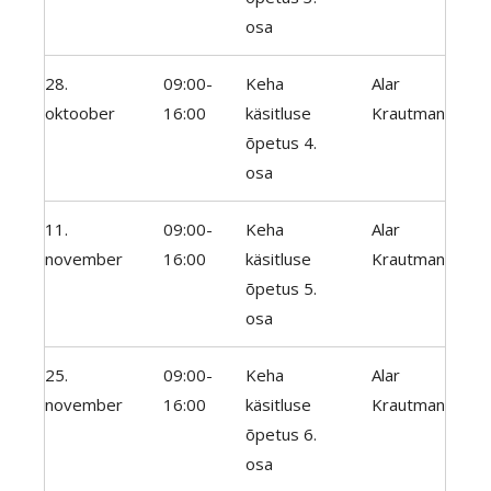
osa
28.
09:00-
Keha
Alar
oktoober
16:00
käsitluse
Krautman
õpetus 4.
osa
11.
09:00-
Keha
Alar
november
16:00
käsitluse
Krautman
õpetus 5.
osa
25.
09:00-
Keha
Alar
november
16:00
käsitluse
Krautman
õpetus 6.
osa