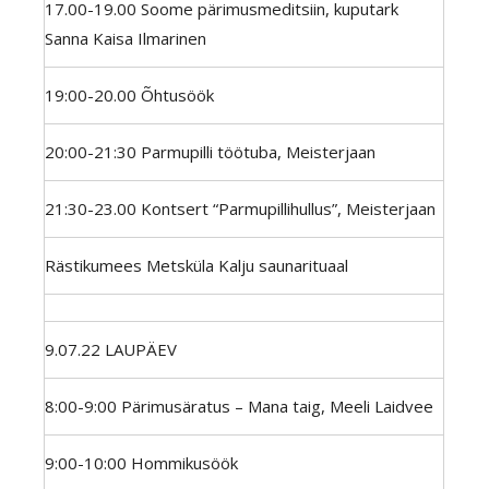
17.00-19.00 Soome pärimusmeditsiin, kuputark
Sanna Kaisa Ilmarinen
19:00-20.00 Õhtusöök
20:00-21:30 Parmupilli töötuba, Meisterjaan
21:30-23.00 Kontsert “Parmupillihullus”, Meisterjaan
Rästikumees Metsküla Kalju saunarituaal
9.07.22 LAUPÄEV
8:00-9:00 Pärimusäratus – Mana taig, Meeli Laidvee
9:00-10:00 Hommikusöök