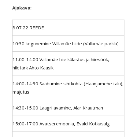
Ajakava:
8.07.22 REEDE
10:30 kogunemine Vällamäe hiide (Vällamäe parkla)
11:00-14:00 Vällamäe hiie külastus ja hiiesöök,
hiietark Ahto Kaasik
14:00-14:30 Saabumine sihtkohta (Haanjamehe talu),
majutus
14:30-15.00 Laagri avamine, Alar Krautman
15:00-17:00 Avatseremoonia, Evald Kotkasulg