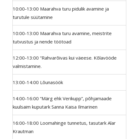
10:00-13:00 Maarahva turu pidulik avamine ja
turutule süütamine
10:00-13:00 Maarahva turu avamine, meistrite
tutvustus ja nende töötoad
12:00-13:00 “Rahvarõivas kui väeese. Kõlavööde
valmistamine.
13:00-14:00 Lõunasöök
14:00-16:00 “Märg ehk Verikupp”, põhjamaade
kuulsaim kuputark Sanna Kaisa Ilmarinen
16:00-18:00 Loomahinge tunnetus, tasutark Alar
Krautman