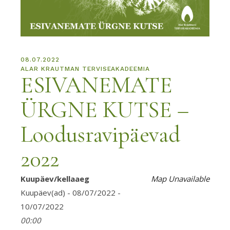
08.07.2022
ALAR KRAUTMAN TERVISEAKADEEMIA
ESIVANEMATE
ÜRGNE KUTSE –
Loodusravipäevad
2022
Kuupäev/kellaaeg
Map Unavailable
Kuupäev(ad) - 08/07/2022 -
10/07/2022
00:00