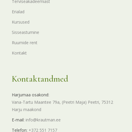
Terviseakadeemiast
Erialad
Kursused
Sisseastumine
Ruumide rent
Kontakt
Kontaktandmed
Harjumaa osakond:
Vana-Tartu Maantee 79a, (Peetri Maja) Peetri, 75312
Harju maakond
E-mail:
info@krautman.ee
Telefon:
+372 551 7157