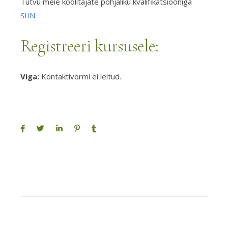
Tutvu meie koolitajate põhjaliku kvalifikatsiooniga
SIIN
.
Registreeri kursusele:
Viga:
Kontaktivormi ei leitud.