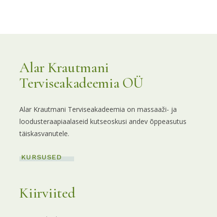
Alar Krautmani
Terviseakadeemia OÜ
Alar Krautmani Terviseakadeemia on massaaži- ja
loodusteraapiaalaseid kutseoskusi andev õppeasutus
täiskasvanutele.
KURSUSED
Kiirviited