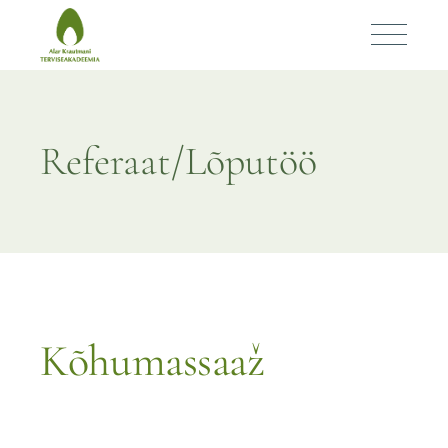
Kõhumassaaž