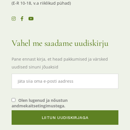
(E-R 10-18, v.a riiklikud pühad)
Vahel me saadame uudiskirju
Pane ennast kirja, et head pakkumised ja värsked
uudised sinuni jõuaksid
Olen lugenud ja nõustun
andmekaitsetingimustega.