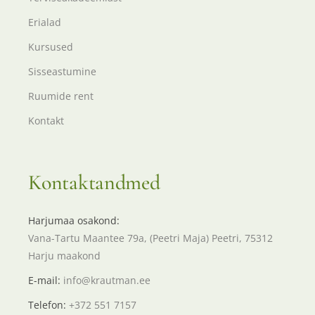
Erialad
Kursused
Sisseastumine
Ruumide rent
Kontakt
Kontaktandmed
Harjumaa osakond:
Vana-Tartu Maantee 79a, (Peetri Maja) Peetri, 75312
Harju maakond
E-mail:
info@krautman.ee
Telefon:
+372 551 7157