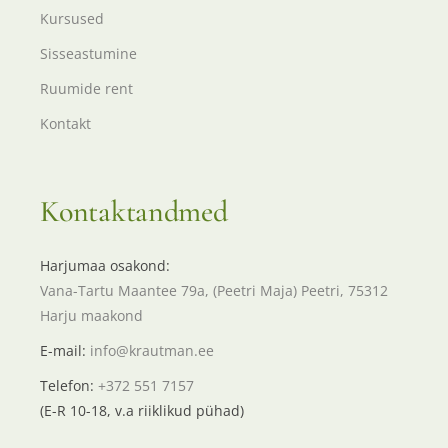
Kursused
Sisseastumine
Ruumide rent
Kontakt
Kontaktandmed
Harjumaa osakond:
Vana-Tartu Maantee 79a, (Peetri Maja) Peetri, 75312
Harju maakond
E-mail:
info@krautman.ee
Telefon:
+372 551 7157
(E-R 10-18, v.a riiklikud pühad)