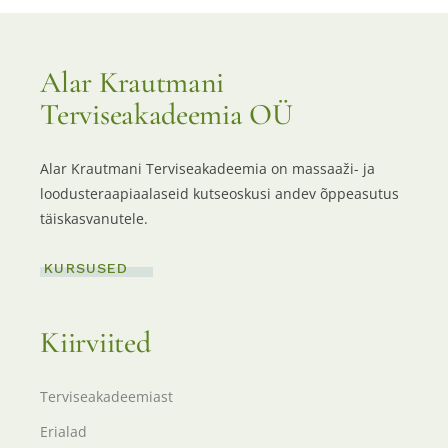
Alar Krautmani
Terviseakadeemia OÜ
Alar Krautmani Terviseakadeemia on massaaži- ja
loodusteraapiaalaseid kutseoskusi andev õppeasutus
täiskasvanutele.
KURSUSED
Kiirviited
Terviseakadeemiast
Erialad