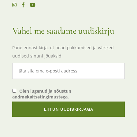
Vahel me saadame uudiskirju
Pane ennast kirja, et head pakkumised ja värsked
uudised sinuni jõuaksid
Olen lugenud ja nõustun
andmekaitsetingimustega.