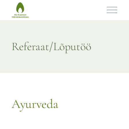
Ayurveda