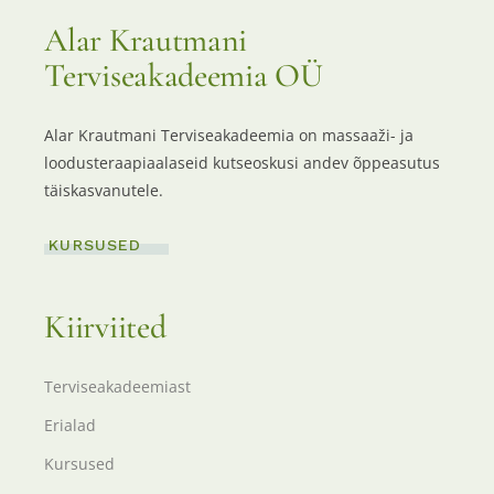
Alar Krautmani
Terviseakadeemia OÜ
Alar Krautmani Terviseakadeemia on massaaži- ja
loodusteraapiaalaseid kutseoskusi andev õppeasutus
täiskasvanutele.
KURSUSED
Kiirviited
Terviseakadeemiast
Erialad
Kursused