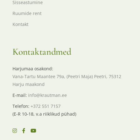
Sisseastumine
Ruumide rent
Kontakt
Kontaktandmed
Harjumaa osakond:
Vana-Tartu Maantee 79a, (Peetri Maja) Peetri, 75312
Harju maakond
E-mail:
info@krautman.ee
Telefon:
+372 551 7157
(E-R 10-18, v.a riiklikud pühad)