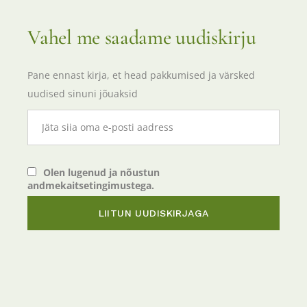
Vahel me saadame uudiskirju
Pane ennast kirja, et head pakkumised ja värsked
uudised sinuni jõuaksid
Olen lugenud ja nõustun
andmekaitsetingimustega.