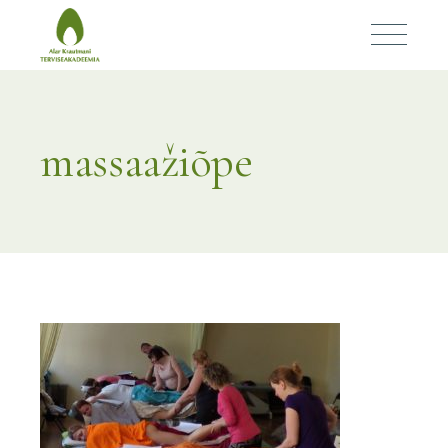
massaažiõpe