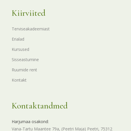
Kiirviited
Terviseakadeemiast
Erialad
Kursused
Sisseastumine
Ruumide rent
Kontakt
Kontaktandmed
Harjumaa osakond:
Vana-Tartu Maantee 79a, (Peetri Maja) Peetri, 75312