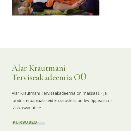
Alar Krautmani
Terviseakadeemia OÜ
Alar Krautmani Terviseakadeemia on massaaži- ja
loodusteraapiaalaseid kutseoskusi andev õppeasutus
täiskasvanutele.
KURSUSED