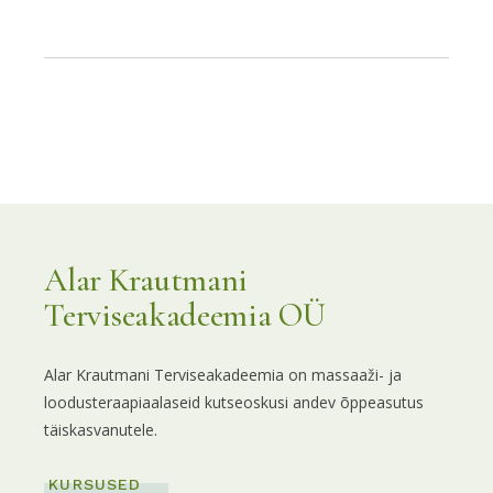
Alar Krautmani
Terviseakadeemia OÜ
Alar Krautmani Terviseakadeemia on massaaži- ja
loodusteraapiaalaseid kutseoskusi andev õppeasutus
täiskasvanutele.
KURSUSED