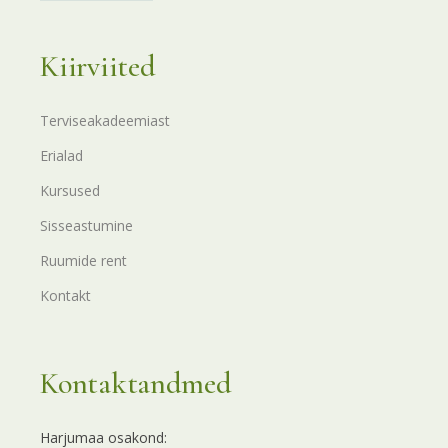
Kiirviited
Terviseakadeemiast
Erialad
Kursused
Sisseastumine
Ruumide rent
Kontakt
Kontaktandmed
Harjumaa osakond: