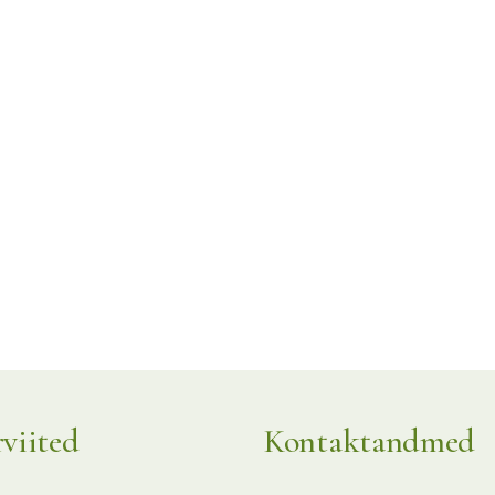
rviited
Kontaktandmed