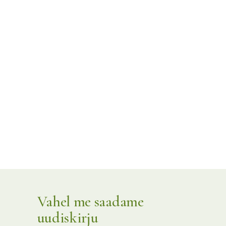
Vahel me saadame
uudiskirju