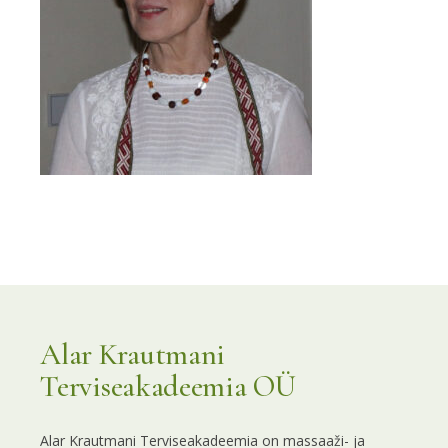
Alar Krautmani
Terviseakadeemia OÜ
Alar Krautmani Terviseakadeemia on massaaži- ja