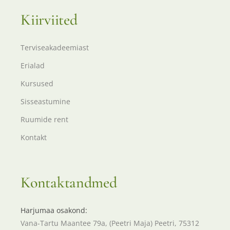
Kiirviited
Terviseakadeemiast
Erialad
Kursused
Sisseastumine
Ruumide rent
Kontakt
Kontaktandmed
Harjumaa osakond:
Vana-Tartu Maantee 79a, (Peetri Maja) Peetri, 75312