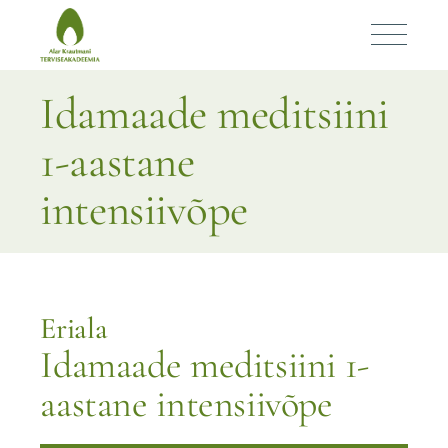
Idamaade meditsiini
1-aastane
intensiivõpe
Eriala
Idamaade meditsiini 1-
aastane intensiivõpe