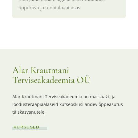
õppekava ja tunniplaani osas.
Alar Krautmani
Terviseakadeemia OÜ
Alar Krautmani Terviseakadeemia on massaaži- ja
loodusteraapiaalaseid kutseoskusi andev õppeasutus
täiskasvanutele.
KURSUSED